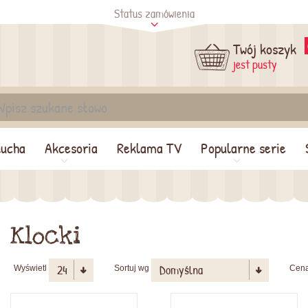
Status zamówienia
tus
Sprawdź
Twój koszyk
jest pusty
lucha
Akcesoria
Reklama TV
Popularne serie
Klocki
Wyświetl
Sortuj wg
Cen