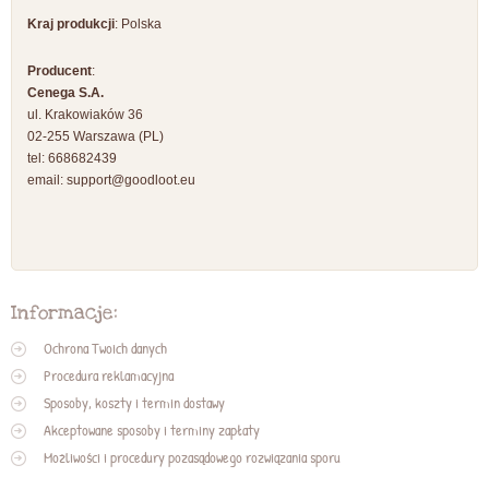
Kraj produkcji
: Polska
Producent
:
Cenega S.A.
ul. Krakowiaków 36
02-255 Warszawa (PL)
tel: 668682439
email:
support@goodloot.eu
Informacje:
Ochrona Twoich danych
Procedura reklamacyjna
Sposoby, koszty i termin dostawy
Akceptowane sposoby i terminy zapłaty
Możliwości i procedury pozasądowego rozwiązania sporu