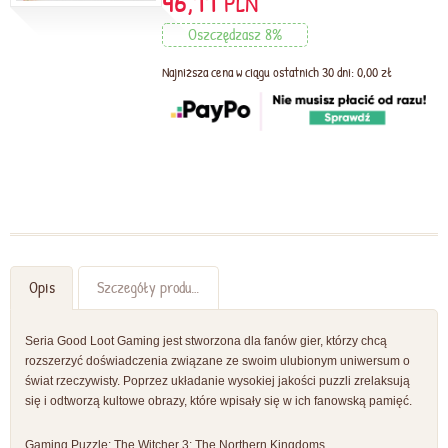
46,11
PLN
Oszczędzasz 8%
Najniższa cena w ciągu ostatnich 30 dni: 0,00 zł
Opis
Szczegóły produktu
Seria Good Loot Gaming jest stworzona dla fanów gier, którzy chcą
rozszerzyć doświadczenia związane ze swoim ulubionym uniwersum o
świat rzeczywisty. Poprzez układanie wysokiej jakości puzzli zrelaksują
się i odtworzą kultowe obrazy, które wpisały się w ich fanowską pamięć.
Gaming Puzzle: The Witcher 3: The Northern Kingdoms.