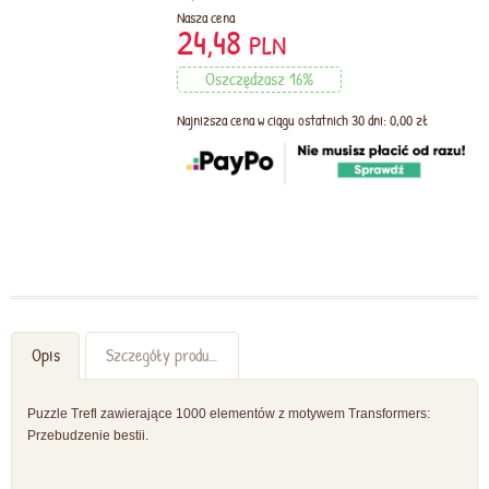
Nasza cena
24,48
PLN
Oszczędzasz 16%
Najniższa cena w ciągu ostatnich 30 dni: 0,00 zł
Opis
Szczegóły produktu
Puzzle Trefl zawierające 1000 elementów z motywem Transformers:
Przebudzenie bestii.