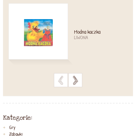
Modna kaczka
LIWONA
>
>
Kategorie:
Gry
Zabawki