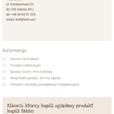
ul. Kontenerowa 25
81-155 Gdynia (PL)
tel: +48 58 66 67 333
email:
trefl@trefl.com
Informacje:
Ochrona Twoich danych
Procedura reklamacyjna
Sposoby, koszty i termin dostawy
Akceptowane sposoby i terminy zapłaty
Możliwości i procedury pozasądowego rozwiązania sporu
Klienci, którzy kupili oglądany produkt
kupili także: