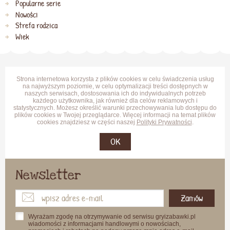
Popularne serie
Nowości
Strefa rodzica
Wiek
Strona internetowa korzysta z plików cookies w celu świadczenia usług
na najwyższym poziomie, w celu optymalizacji treści dostępnych w
naszych serwisach, dostosowania ich do indywidualnych potrzeb
każdego użytkownika, jak również dla celów reklamowych i
statystycznych. Możesz określić warunki przechowywania lub dostępu do
plików cookies w Twojej przeglądarce. Więcej informacji na temat plików
cookies znajdziesz w części naszej
Polityki Prywatności
.
OK
Newsletter
Zamów
Wyrażam zgodę na otrzymywanie od serwisu gryizabawki.pl
wiadomości z informacjami handlowymi o nowościach,