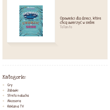
Opowieści dla dzieci, które
chcą uwierzyć w siebie
ToTamto
Kategorie:
Gry
Zabawki
Strefa malucha
Akcesoria
Reklama TV