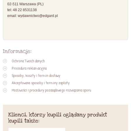
02-511 Warszawa (PL)
tel: 48 22 8531138
email:
wydawnictwo@edgard.pl
Informacje:
Ochrona Twoich danych
Procedura reklamacyjna
Sposoby, koszty i termin dostawy
Akceptowane sposoby i terminy zapłaty
Możliwości i procedury pozasądowego rozwiązania sporu
Klienci, którzy kupili oglądany produkt
kupili także: