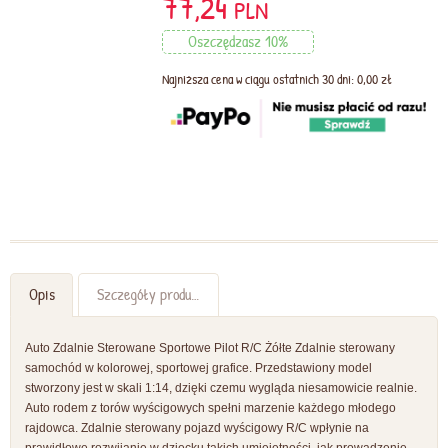
77,24
PLN
Oszczędzasz 10%
Najniższa cena w ciągu ostatnich 30 dni: 0,00 zł
Opis
Szczegóły produktu
Auto Zdalnie Sterowane Sportowe Pilot R/C Żółte Zdalnie sterowany
samochód w kolorowej, sportowej grafice. Przedstawiony model
stworzony jest w skali 1:14, dzięki czemu wygląda niesamowicie realnie.
Auto rodem z torów wyścigowych spełni marzenie każdego młodego
rajdowca. Zdalnie sterowany pojazd wyścigowy R/C wpłynie na