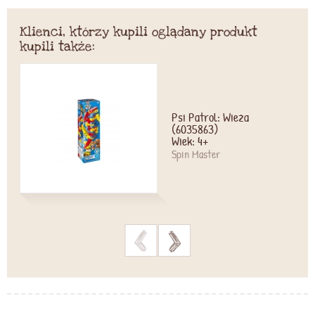
Klienci, którzy kupili oglądany produkt
kupili także:
Psi Patrol: Wieża
(6035863)
Wiek: 4+
Spin Master
>
>