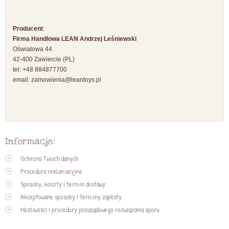
Producent
:
Firma Handlowa LEAN Andrzej Leśniewski
Oświatowa 44
42-400 Zawiercie (PL)
tel: +48 884877700
email:
zamowienia@leantoys.pl
Informacje:
Ochrona Twoich danych
Procedura reklamacyjna
Sposoby, koszty i termin dostawy
Akceptowane sposoby i terminy zapłaty
Możliwości i procedury pozasądowego rozwiązania sporu