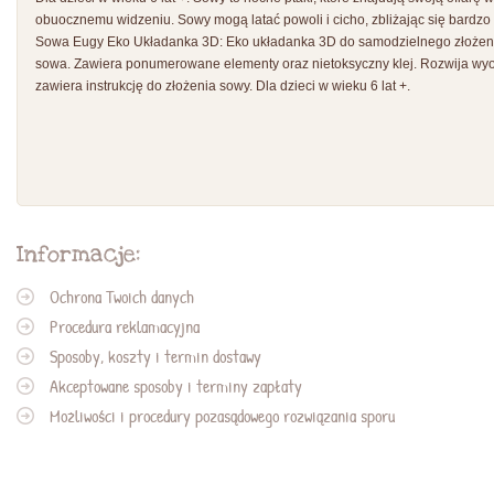
obuocznemu widzeniu. Sowy mogą latać powoli i cicho, zbliżając się bardzo bl
Sowa Eugy Eko Układanka 3D: Eko układanka 3D do samodzielnego złożeni
sowa. Zawiera ponumerowane elementy oraz nietoksyczny klej. Rozwija wyo
zawiera instrukcję do złożenia sowy. Dla dzieci w wieku 6 lat +.
Informacje:
Ochrona Twoich danych
Procedura reklamacyjna
Sposoby, koszty i termin dostawy
Akceptowane sposoby i terminy zapłaty
Możliwości i procedury pozasądowego rozwiązania sporu