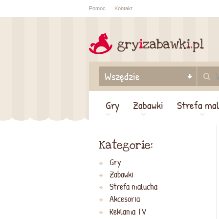
Pomoc
Kontakt
Sprawdź sta
zamówienia
Gry
Zabawki
Strefa ma
Kategorie:
Gry
Zabawki
Strefa malucha
Akcesoria
Reklama TV