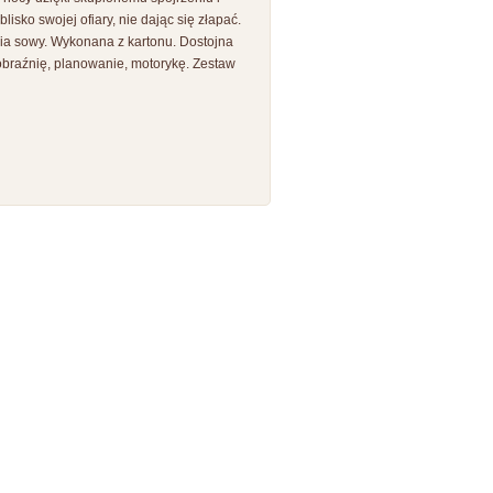
isko swojej ofiary, nie dając się złapać.
a sowy. Wykonana z kartonu. Dostojna
braźnię, planowanie, motorykę. Zestaw