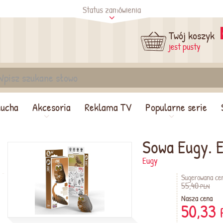
Status zamówienia
tus
Sprawdź
Twój koszyk
jest pusty
lucha
Akcesoria
Reklama TV
Popularne serie
Sowa Eugy. 
Eugy
Sugerowana ce
55,40
PLN
Nasza cena
50,33