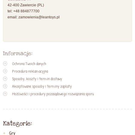
42-400 Zawiercie (PL)
tel: +48 884877700
email:
zamowienia@leantoys.pl
Informacje:
Ochrona Twoich danych
Procedura reklamacyjna
Sposoby, koszty i termin dostawy
Akceptowane sposoby i terminy zapłaty
Możliwości i procedury pozasądowego rozwiązania sporu
Kategorie:
Gry