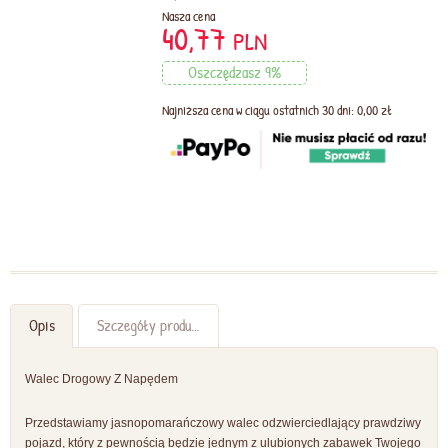
Nasza cena
40,77
PLN
Oszczędzasz 9%
Najniższa cena w ciągu ostatnich 30 dni: 0,00 zł
Opis
Szczegóły produktu
Walec Drogowy Z Napędem
Przedstawiamy jasnopomarańczowy walec odzwierciedlający prawdziwy
pojazd, który z pewnością będzie jednym z ulubionych zabawek Twojego