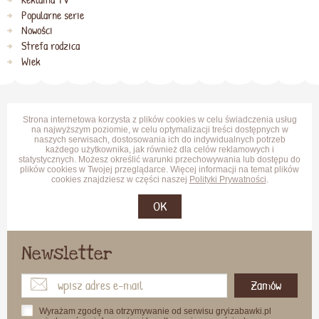
Popularne serie
Nowości
Strefa rodzica
Wiek
Strona internetowa korzysta z plików cookies w celu świadczenia usług
na najwyższym poziomie, w celu optymalizacji treści dostępnych w
naszych serwisach, dostosowania ich do indywidualnych potrzeb
każdego użytkownika, jak również dla celów reklamowych i
statystycznych. Możesz określić warunki przechowywania lub dostępu do
plików cookies w Twojej przeglądarce. Więcej informacji na temat plików
cookies znajdziesz w części naszej
Polityki Prywatności
.
OK
Newsletter
Zamów
Wyrażam zgodę na otrzymywanie od serwisu gryizabawki.pl