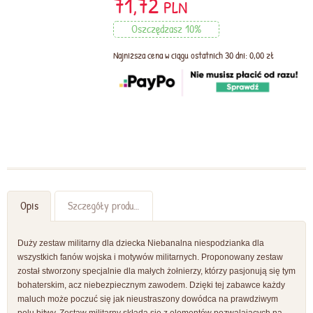
71,72
PLN
Oszczędzasz 10%
Najniższa cena w ciągu ostatnich 30 dni: 0,00 zł
Opis
Szczegóły produktu
Duży zestaw militarny dla dziecka Niebanalna niespodzianka dla
wszystkich fanów wojska i motywów militarnych. Proponowany zestaw
został stworzony specjalnie dla małych żołnierzy, którzy pasjonują się tym
bohaterskim, acz niebezpiecznym zawodem. Dzięki tej zabawce każdy
maluch może poczuć się jak nieustraszony dowódca na prawdziwym