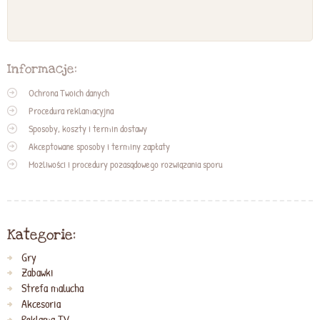
Informacje:
Ochrona Twoich danych
Procedura reklamacyjna
Sposoby, koszty i termin dostawy
Akceptowane sposoby i terminy zapłaty
Możliwości i procedury pozasądowego rozwiązania sporu
Kategorie:
Gry
Zabawki
Strefa malucha
Akcesoria
Reklama TV