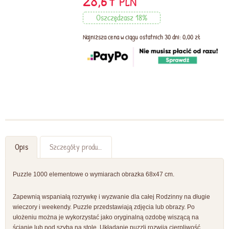
28,67
PLN
Oszczędzasz 18%
Najniższa cena w ciągu ostatnich 30 dni: 0,00 zł
Opis
Szczegóły produktu
Puzzle 1000 elementowe o wymiarach obrazka 68x47 cm.
Zapewnią wspaniałą rozrywkę i wyzwanie dla całej Rodzinny na długie
wieczory i weekendy. Puzzle przedstawiają zdjęcia lub obrazy. Po
ułożeniu można je wykorzystać jako oryginalną ozdobę wiszącą na
ścianie lub pod szybą na stole. Układanie puzzli rozwija cierpliwość,