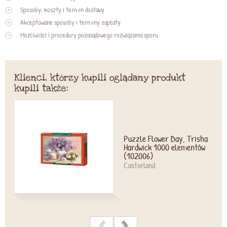
Sposoby, koszty i termin dostawy
Akceptowane sposoby i terminy zapłaty
Możliwości i procedury pozasądowego rozwiązania sporu
Klienci, którzy kupili oglądany produkt
kupili także:
Puzzle Flower Day, Trisha
Hardwick 1000 elementów
(102006)
Castorland
>
>