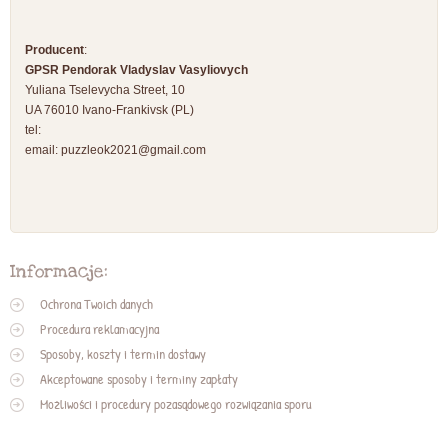
Producent
:
GPSR Pendorak Vladyslav Vasyliovych
Yuliana Tselevycha Street, 10
UA 76010 Ivano-Frankivsk (PL)
tel:
email:
puzzleok2021@gmail.com
Informacje:
Ochrona Twoich danych
Procedura reklamacyjna
Sposoby, koszty i termin dostawy
Akceptowane sposoby i terminy zapłaty
Możliwości i procedury pozasądowego rozwiązania sporu