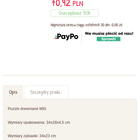
70,92
PLN
Oszczędzasz 35%
Najniższa cena w ciągu ostatnich 30 dni: 0,00 zł
Opis
Szczegóły produktu
Puzzle drewniane MIG
Wymiary opakowania: 34x28x4,5 cm
Wymiary zabawki: 34x23 cm