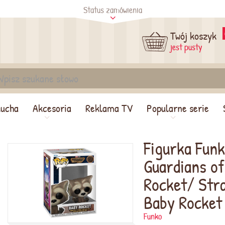
Status zamówienia
tus
Sprawdź
Twój koszyk
jest pusty
lucha
Akcesoria
Reklama TV
Popularne serie
Figurka Fun
Guardians of
Rocket/ Stra
Baby Rocket
Funko