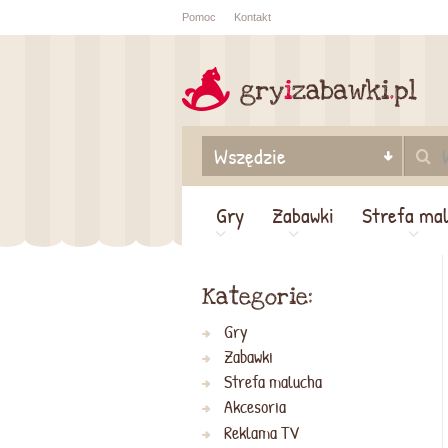
Pomoc
Kontakt
Sprawdź sta
zamówienia
Gry
Zabawki
Strefa ma
Kategorie:
Gry
Zabawki
Strefa malucha
Akcesoria
Reklama TV