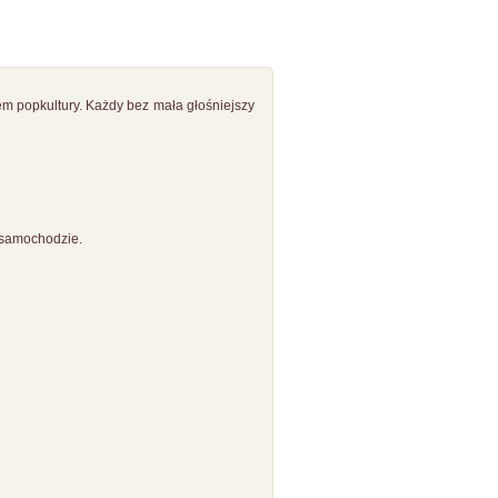
em popkultury. Każdy bez mała głośniejszy
w samochodzie.