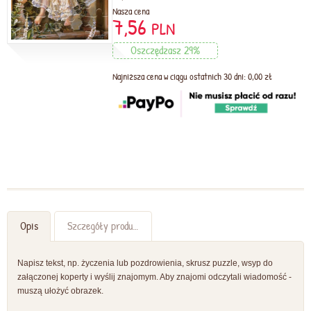
Nasza cena
7,56
PLN
Oszczędzasz 29%
Najniższa cena w ciągu ostatnich 30 dni: 0,00 zł
Opis
Szczegóły produktu
Napisz tekst, np. życzenia lub pozdrowienia, skrusz puzzle, wsyp do
załączonej koperty i wyślij znajomym. Aby znajomi odczytali wiadomość -
muszą ułożyć obrazek.