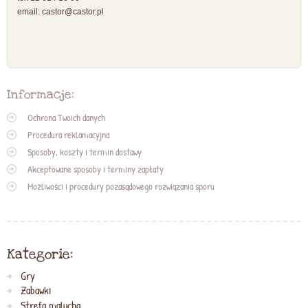
email:
castor@castor.pl
Informacje:
Ochrona Twoich danych
Procedura reklamacyjna
Sposoby, koszty i termin dostawy
Akceptowane sposoby i terminy zapłaty
Możliwości i procedury pozasądowego rozwiązania sporu
Kategorie:
Gry
Zabawki
Strefa malucha