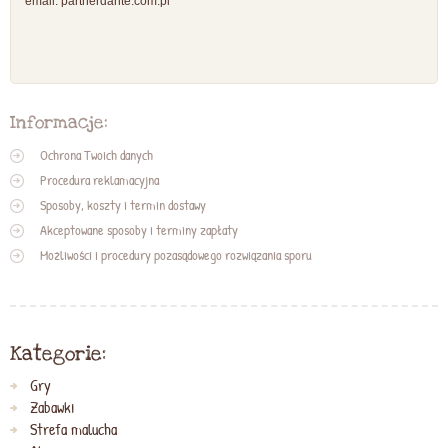
email: partnerdante.com.pl
Informacje:
Ochrona Twoich danych
Procedura reklamacyjna
Sposoby, koszty i termin dostawy
Akceptowane sposoby i terminy zapłaty
Możliwości i procedury pozasądowego rozwiązania sporu
Kategorie:
Gry
Zabawki
Strefa malucha