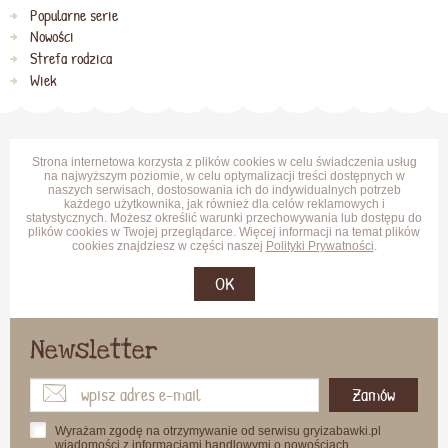
Popularne serie
Nowości
Strefa rodzica
Wiek
Strona internetowa korzysta z plików cookies w celu świadczenia usług
na najwyższym poziomie, w celu optymalizacji treści dostępnych w
naszych serwisach, dostosowania ich do indywidualnych potrzeb
każdego użytkownika, jak również dla celów reklamowych i
statystycznych. Możesz określić warunki przechowywania lub dostępu do
plików cookies w Twojej przeglądarce. Więcej informacji na temat plików
cookies znajdziesz w części naszej
Polityki Prywatności
.
OK
Newsletter
Zamów
Wyrażam zgodę na otrzymywanie od serwisu gryizabawki.pl
wiadomości z informacjami handlowymi o nowościach,