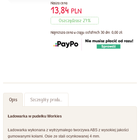
Nasza cena
13,84
PLN
Oszczędzasz 27%
Najniższa cena w ciągu ostatnich 30 dni: 0,00 zł
Opis
Szczegóły produktu
Ładowarka w pudełku Workies
Ładowarka wykonana z wytrzymałego tworzywa ABS z wysokiej jakości
gumowanymi kołami. Osie ze stali ocynkowanej 4 mm.