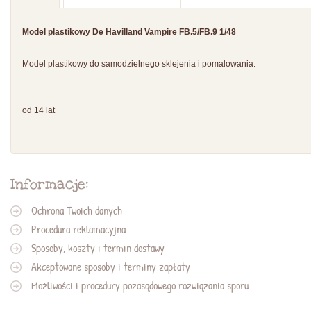
Model plastikowy De Havilland Vampire FB.5/FB.9 1/48
Model plastikowy do samodzielnego sklejenia i pomalowania.
od 14 lat
Informacje:
Ochrona Twoich danych
Procedura reklamacyjna
Sposoby, koszty i termin dostawy
Akceptowane sposoby i terminy zapłaty
Możliwości i procedury pozasądowego rozwiązania sporu