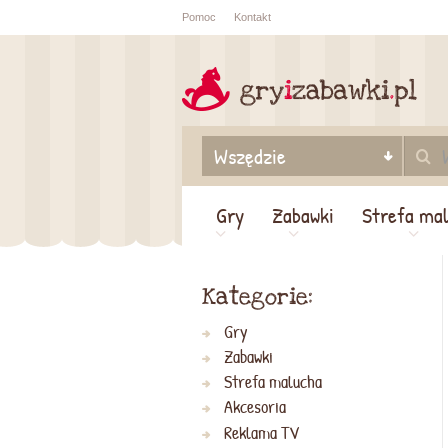
Pomoc
Kontakt
Sprawdź sta
zamówienia
Gry
Zabawki
Strefa ma
Kategorie:
Gry
Zabawki
Strefa malucha
Akcesoria
Reklama TV