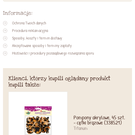
Informacje:
Ochrona Twoich danych
Procedura reklamacyjna
Sposoby, koszty i termin dostawy
Akceptowane sposoby i terminy zapłaty
Możliwości i procedury pozasądowego rozwiązania sporu
Klienci, którzy kupili oglądany produkt
kupili także:
Pompony akrylowe, 45 szt.
- cętki brązowe (338521)
Titanum