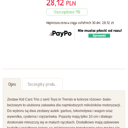
28,12
PLN
Oszczędzasz 9%
Najniższa cena w ciągu ostatnich 30 dni: 28,12 zł
Opis
Szczegóły produktu
Zestaw Kid Cars Trio z serii Toys in Trends w kolorze różowo- biało-
beżowym to ulubiona zabawka dla najmłodszych miłośników motoryzacji.
Do wyboru są dwa zestawy autek: garbus, lokomotywa i wagon oraz
wywrotka, cysterna i ciężarówka. Pojazdy mają tylko 10 cm i dlatego
doskonale mieszczą się w małych rączkach. Dodatkowo mają opływowe