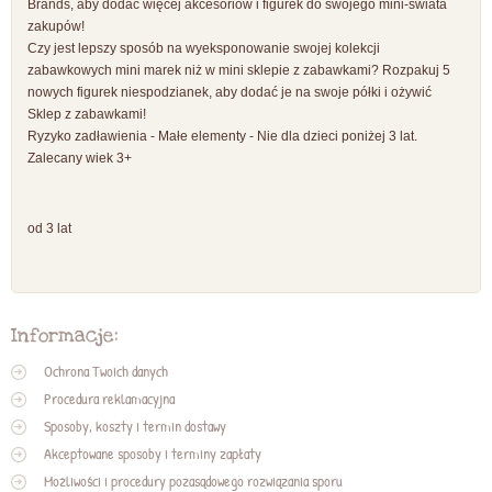
Brands, aby dodać więcej akcesoriów i figurek do swojego mini-świata
zakupów!
Czy jest lepszy sposób na wyeksponowanie swojej kolekcji
zabawkowych mini marek niż w mini sklepie z zabawkami? Rozpakuj 5
nowych figurek niespodzianek, aby dodać je na swoje półki i ożywić
Sklep z zabawkami!
Ryzyko zadławienia - Małe elementy - Nie dla dzieci poniżej 3 lat.
Zalecany wiek 3+
od 3 lat
Informacje:
Ochrona Twoich danych
Procedura reklamacyjna
Sposoby, koszty i termin dostawy
Akceptowane sposoby i terminy zapłaty
Możliwości i procedury pozasądowego rozwiązania sporu