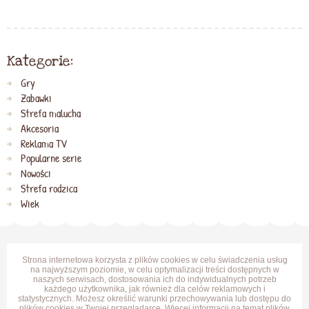
Kategorie:
Gry
Zabawki
Strefa malucha
Akcesoria
Reklama TV
Popularne serie
Nowości
Strefa rodzica
Wiek
Strona internetowa korzysta z plików cookies w celu świadczenia usług
na najwyższym poziomie, w celu optymalizacji treści dostępnych w
naszych serwisach, dostosowania ich do indywidualnych potrzeb
każdego użytkownika, jak również dla celów reklamowych i
statystycznych. Możesz określić warunki przechowywania lub dostępu do
plików cookies w Twojej przeglądarce. Więcej informacji na temat plików