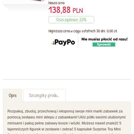
Nasza cena
138,88
PLN
Oszczędzasz 22%
Najniższa cena w ciągu ostatnich 30 dni: 0,00 zł
Opis
Szczegóły produktu
Rozpakuj, zbuduj, przechowuj i eksponuj swoje mini marki zabawek za
pomocą zestawu mini sklepu z zabawkami! Ułóż półki swoimi ulubionymi
minisami i pakuj pełne zabawy kosze i wózki. Możesz nawet znaleźć 5
tajemniczych figurek w zestawie i zebrać 5 kapsułek Surprise Toy Mini