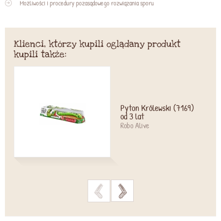
Możliwości i procedury pozasądowego rozwiązania sporu
Klienci, którzy kupili oglądany produkt
kupili także:
Pyton Królewski (7169)
od 3 lat
Robo Alive
>
>