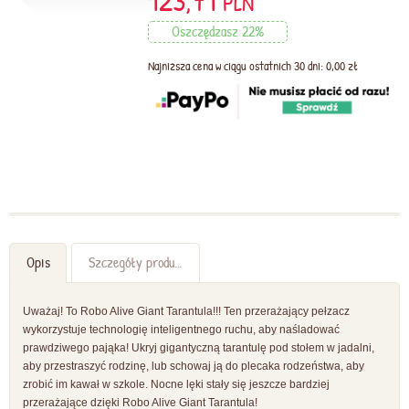
123,71
PLN
Oszczędzasz 22%
Najniższa cena w ciągu ostatnich 30 dni: 0,00 zł
Opis
Szczegóły produktu
Uważaj! To Robo Alive Giant Tarantula!!! Ten przerażający pełzacz
wykorzystuje technologię inteligentnego ruchu, aby naśladować
prawdziwego pająka! Ukryj gigantyczną tarantulę pod stołem w jadalni,
aby przestraszyć rodzinę, lub schowaj ją do plecaka rodzeństwa, aby
zrobić im kawał w szkole. Nocne lęki stały się jeszcze bardziej
przerażające dzięki Robo Alive Giant Tarantula!