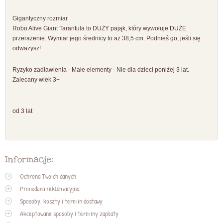
Gigantyczny rozmiar
Robo Alive Giant Tarantula to DUŻY pająk, który wywołuje DUŻE
przerażenie. Wymiar jego średnicy to aż 38,5 cm. Podnieś go, jeśli się
odważysz!
Ryzyko zadławienia - Małe elementy - Nie dla dzieci poniżej 3 lat.
Zalecany wiek 3+
od 3 lat
Informacje:
Ochrona Twoich danych
Procedura reklamacyjna
Sposoby, koszty i termin dostawy
Akceptowane sposoby i terminy zapłaty