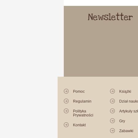
Newsletter
Pomoc
Książki
Regulamin
Dział nau
Polityka
Artykuły sz
Prywatności
Gry
Kontakt
Zabawki