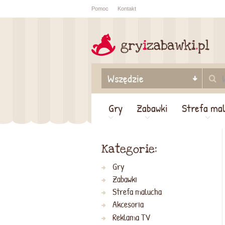
Pomoc
Kontakt
Sprawdź sta
zamówienia
Gry
Zabawki
Strefa ma
Kategorie:
Gry
Zabawki
Strefa malucha
Akcesoria
Reklama TV