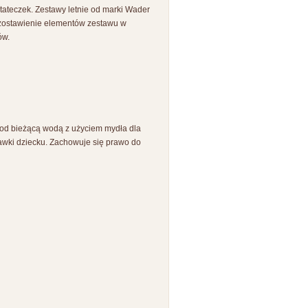
 stateczek. Zestawy letnie od marki Wader
ozostawienie elementów zestawu w
ów.
od bieżącą wodą z użyciem mydła dla
wki dziecku. Zachowuje się prawo do