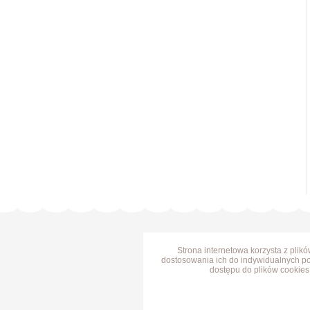
Strona internetowa korzysta z plik
dostosowania ich do indywidualnych po
dostępu do plików cookies 