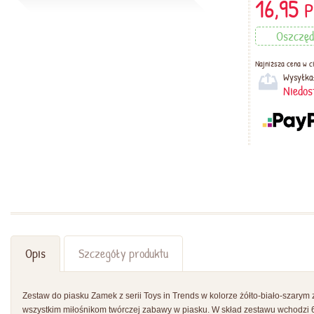
16,95
P
Oszczęd
Najniższa cena w ci
Wysyłka
Niedos
Opis
Szczegóły produktu
Zestaw do piasku Zamek z serii Toys in Trends w kolorze żółto-biało-szary
wszystkim miłośnikom twórczej zabawy w piasku. W skład zestawu wchodzi 