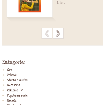
Literat
>
>
Kategorie:
Gry
Zabawki
Strefa malucha
Akcesoria
Reklama TV
Popularne serie
Nowości