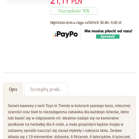
21,17
PLN
Oszczędzasz 10%
Najniższa cena w ciągu ostatnich 30 dni: 0,00 zł
Opis
Szczegóły produktu
Serwis kawowy z serii Toys in Trends w kolorach jasnego beżu, mlecznej
szarości oraz bieli to niezastąpiona zabawka dla każdego dziecka, które
lubi bawić się w odgrywanie ról. Idealnie nadaje się na kameralne
spotkanie na herbatkę dla 6 osób, a mała gospodyni będzie mogła w
zabawny sposób nauczyć się zasad etykiety i nakrycia stołu. Zestaw
składa się z 19 elementów: dzbanka, 6 filiżanek, 6 talerzyków, 6 łyżeczek.