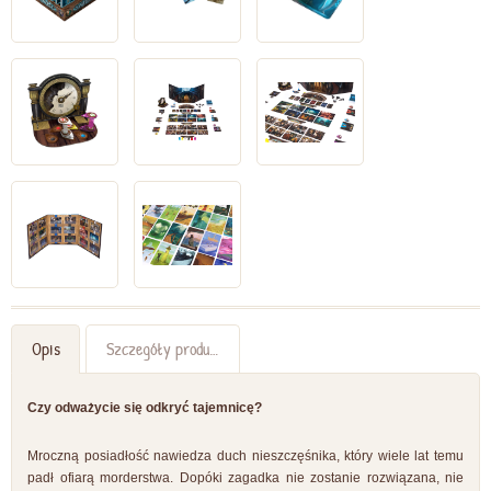
Opis
Szczegóły produktu
Czy odważycie się odkryć tajemnicę?
Mroczną posiadłość nawiedza duch nieszczęśnika, który wiele lat temu
padł ofiarą morderstwa. Dopóki zagadka nie zostanie rozwiązana, nie