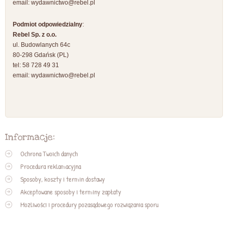
email:
wydawnictwo@rebel.pl
Podmiot odpowiedzialny
:
Rebel Sp. z o.o.
ul. Budowlanych 64c
80-298 Gdańsk (PL)
tel: 58 728 49 31
email:
wydawnictwo@rebel.pl
Informacje:
Ochrona Twoich danych
Procedura reklamacyjna
Sposoby, koszty i termin dostawy
Akceptowane sposoby i terminy zapłaty
Możliwości i procedury pozasądowego rozwiązania sporu