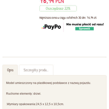
76,94
PLN
Oszczędzasz 22%
Najniższa cena w ciągu ostatnich 30 dni: 76,94 zł
Opis
Szczegóły produktu
Model umieszczony na plastikowej podstawce z nazwą pojazdu.
Ruchome elementy: drzwi.
.Wymiary opakowania:24,5 x 12,5 x 10,5cm.