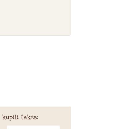
 kupili także: