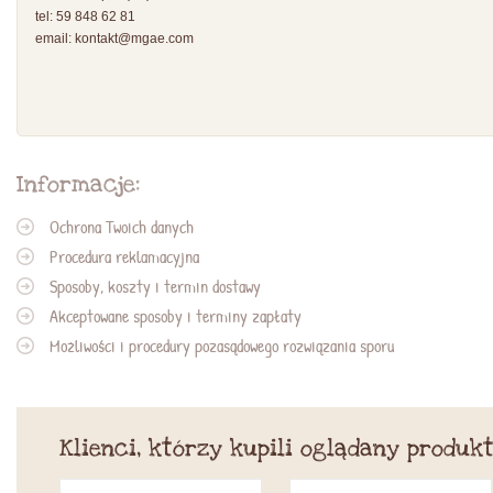
tel: 59 848 62 81
email:
kontakt@mgae.com
Informacje:
Ochrona Twoich danych
Procedura reklamacyjna
Sposoby, koszty i termin dostawy
Akceptowane sposoby i terminy zapłaty
Możliwości i procedury pozasądowego rozwiązania sporu
Klienci, którzy kupili oglądany produkt