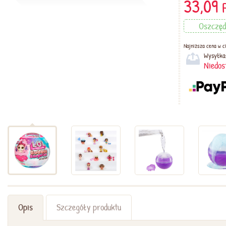
33,09
Oszczę
Najniższa cena w ci
Wysyłka
Niedos
Opis
Szczegóły produktu