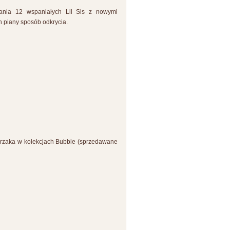
rania 12 wspaniałych Lil Sis z nowymi
n piany sposób odkrycia.
wierzaka w kolekcjach Bubble (sprzedawane