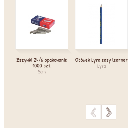
Zszywki 24/6 opakowanie
Ołówek Lyra easy learner
1000 szt.
Lyra
Sdm
>
>