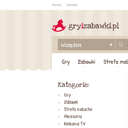
Pomoc
Kontakt
Sprawdź sta
zamówienia
Gry
Zabawki
Strefa ma
Kategorie:
Gry
Zabawki
Strefa malucha
Akcesoria
Reklama TV