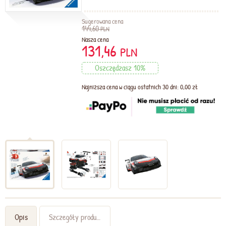
Sugerowana cena
144,60
PLN
Nasza cena
131,46
PLN
Oszczędzasz 10%
Najniższa cena w ciągu ostatnich 30 dni: 0,00 zł
Opis
Szczegóły produktu