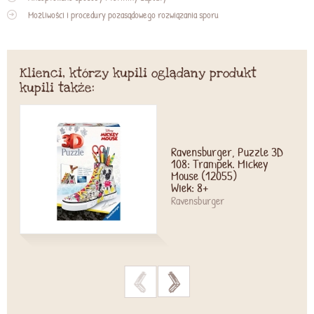
Możliwości i procedury pozasądowego rozwiązania sporu
Klienci, którzy kupili oglądany produkt
kupili także:
Ravensburger, Puzzle 3D
108: Trampek. Mickey
Mouse (12055)
Wiek: 8+
Ravensburger
>
>