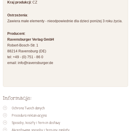
Kraj produkcji
: CZ
Ostrzeżenia
:
Zawiera małe elementy - nieodpowiednie dla dzieci poniżej 3 roku życia.
Producent
:
Ravensburger Verlag GmbH
Robert-Bosch-Str. 1
88214 Ravensburg (DE)
tel: +49 - (0) 751 - 86 0
email:
info@ravensburger.de
Informacje:
Ochrona Twoich danych
Procedura reklamacyjna
Sposoby, koszty i termin dostawy
Akceptowane sposoby i terminy zapłaty