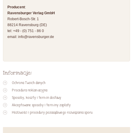
Producent
:
Ravensburger Verlag GmbH
Robert-Bosch-Str. 1
88214 Ravensburg (DE)
tel: +49 - (0) 751 - 86 0
email:
info@ravensburger.de
Informacje:
Ochrona Twoich danych
Procedura reklamacyjna
Sposoby, koszty i termin dostawy
Akceptowane sposoby i terminy zapłaty
Możliwości i procedury pozasądowego rozwiązania sporu