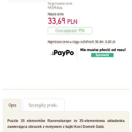
Sugerowana cena
41,59
PLN
Nasza cena
33,69
PLN
Oszczędzasz 19%
Najniższa cena w ciągu ostatnich 30 dni: 0,00 zł
Opis
Szczegóły produktu
Puzzle 35 elementów Ravensburger to 35-elementowa układanka
zawierająca obrazek z motywem z bajki Koci Domek Gabi.