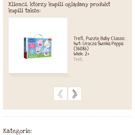
Klienci, którzy kupili oglądany produkt
kupili także:
Trefl, Puzzle Baby Classic
4w1: Urocza Świnka Peppa
(36086)
Wiek: 2+
Trefl
>
>
Kategorie: