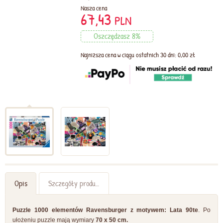
Nasza cena
67,43
PLN
Oszczędzasz 8%
Najniższa cena w ciągu ostatnich 30 dni: 0,00 zł
Opis
Szczegóły produktu
Puzzle 1000 elementów Ravensburger z motywem: Lata 90te
. Po
ułożeniu puzzle mają wymiary
70 x 50 cm.