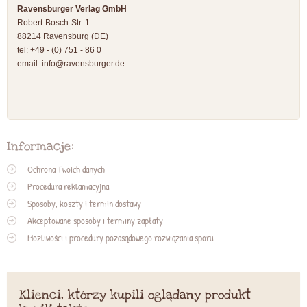
Ravensburger Verlag GmbH
Robert-Bosch-Str. 1
88214 Ravensburg (DE)
tel: +49 - (0) 751 - 86 0
email:
info@ravensburger.de
Informacje:
Ochrona Twoich danych
Procedura reklamacyjna
Sposoby, koszty i termin dostawy
Akceptowane sposoby i terminy zapłaty
Możliwości i procedury pozasądowego rozwiązania sporu
Klienci, którzy kupili oglądany produkt