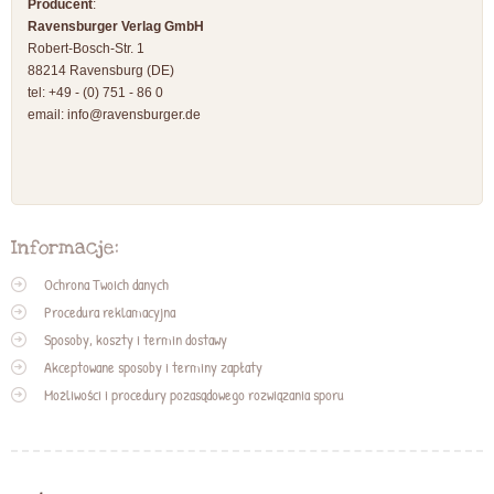
Producent
:
Ravensburger Verlag GmbH
Robert-Bosch-Str. 1
88214 Ravensburg (DE)
tel: +49 - (0) 751 - 86 0
email:
info@ravensburger.de
Informacje:
Ochrona Twoich danych
Procedura reklamacyjna
Sposoby, koszty i termin dostawy
Akceptowane sposoby i terminy zapłaty
Możliwości i procedury pozasądowego rozwiązania sporu