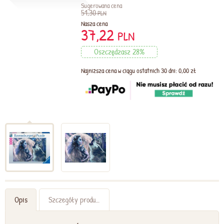
Sugerowana cena
51,30
PLN
Nasza cena
37,22
PLN
Oszczędzasz 28%
Najniższa cena w ciągu ostatnich 30 dni: 0,00 zł
Opis
Szczegóły produktu