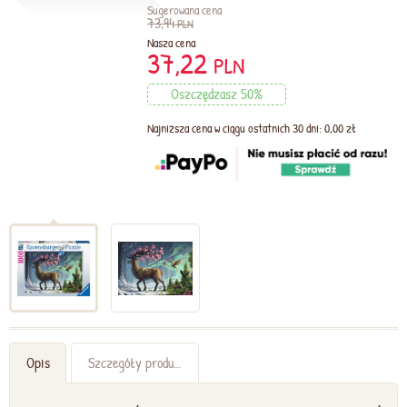
Sugerowana cena
73,94
PLN
Nasza cena
37,22
PLN
Oszczędzasz 50%
Najniższa cena w ciągu ostatnich 30 dni: 0,00 zł
Opis
Szczegóły produktu