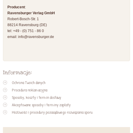
Producent
:
Ravensburger Verlag GmbH
Robert-Bosch-Str. 1
88214 Ravensburg (DE)
tel: +49 - (0) 751 - 86 0
email:
info@ravensburger.de
Informacje:
Ochrona Twoich danych
Procedura reklamacyjna
Sposoby, koszty i termin dostawy
Akceptowane sposoby i terminy zapłaty
Możliwości i procedury pozasądowego rozwiązania sporu