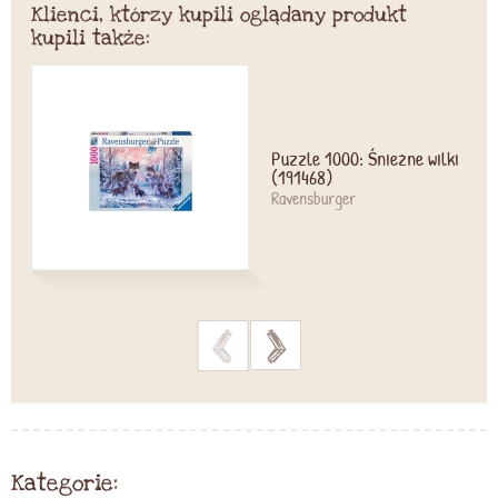
Klienci, którzy kupili oglądany produkt
kupili także:
Puzzle 1000: Śnieżne wilki
(191468)
Ravensburger
>
>
Kategorie: