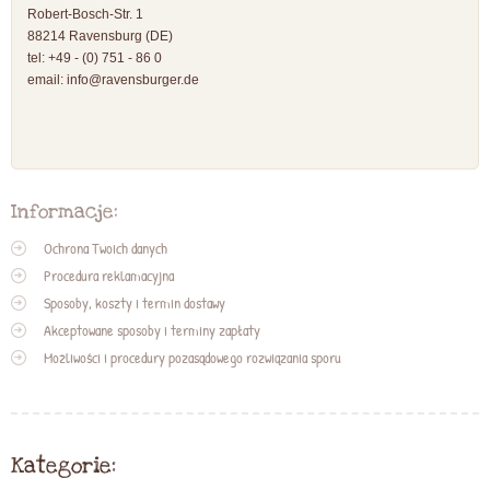
Robert-Bosch-Str. 1
88214 Ravensburg (DE)
tel: +49 - (0) 751 - 86 0
email:
info@ravensburger.de
Informacje:
Ochrona Twoich danych
Procedura reklamacyjna
Sposoby, koszty i termin dostawy
Akceptowane sposoby i terminy zapłaty
Możliwości i procedury pozasądowego rozwiązania sporu
Kategorie: