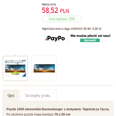
Nasza cena
58,52
PLN
Oszczędzasz 20%
Najniższa cena w ciągu ostatnich 30 dni: 0,00 zł
Opis
Szczegóły produktu
Puzzle 1000 elementów Ravensburger z motywem: Tajemnicza Tęcza.
Po ułożeniu puzzle mają wymiary
70 x 50 cm