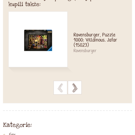
kupili także:
Ravensburger, Puzzle
1000: Villainous. Jafar
(15023)
Ravensburger
>
>
Kategorie:
Gry