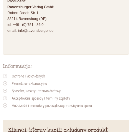
Producent
:
Ravensburger Verlag GmbH
Robert-Bosch-Str. 1
88214 Ravensburg (DE)
tel: +49 - (0) 751 - 86 0
email:
info@ravensburger.de
Informacje:
Ochrona Twoich danych
Procedura reklamacyjna
Sposoby, koszty i termin dostawy
Akceptowane sposoby i terminy zapłaty
Możliwości i procedury pozasądowego rozwiązania sporu
Klienci, którzy kupili oglądany produkt