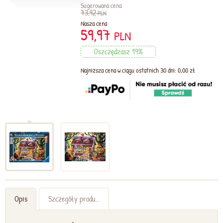
Sugerowana cena
73,92
PLN
Nasza cena
59,97
PLN
Oszczędzasz 19%
Najniższa cena w ciągu ostatnich 30 dni: 0,00 zł
Opis
Szczegóły produktu