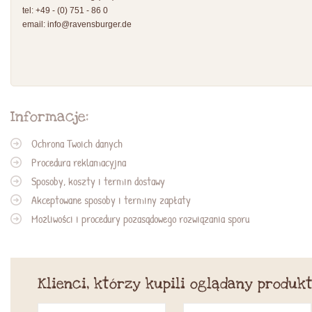
tel: +49 - (0) 751 - 86 0
email:
info@ravensburger.de
Informacje:
Ochrona Twoich danych
Procedura reklamacyjna
Sposoby, koszty i termin dostawy
Akceptowane sposoby i terminy zapłaty
Możliwości i procedury pozasądowego rozwiązania sporu
Klienci, którzy kupili oglądany produkt