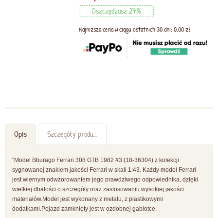
Oszczędzasz 27%
Najniższa cena w ciągu ostatnich 30 dni: 0,00 zł
Opis
Szczegóły produktu
"Model Bburago Ferrari 308 GTB 1982 #3 (18-36304) z kolekcji
sygnowanej znakiem jakości Ferrari w skali 1:43. Każdy model Ferrari
jest wiernym odwzorowaniem jego prawdziwego odpowiednika, dzięki
wielkiej dbałości o szczegóły oraz zastosowaniu wysokiej jakości
materiałów.Model jest wykonany z metalu, z plastikowymi
dodatkami.Pojazd zamknięty jest w ozdobnej gablotce.