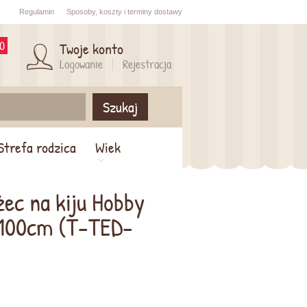
Regulamin
Sposoby,
koszty i
terminy dostawy
0
Twoje konto
Logowanie
Rejestracja
Szukaj
Strefa rodzica
Wiek
ec na kiju Hobby
 100cm (T-TED-