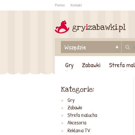
Pomoc
Kontakt
Sprawdź sta
zamówienia
Gry
Zabawki
Strefa ma
Kategorie:
Gry
Zabawki
Strefa malucha
Akcesoria
Reklama TV