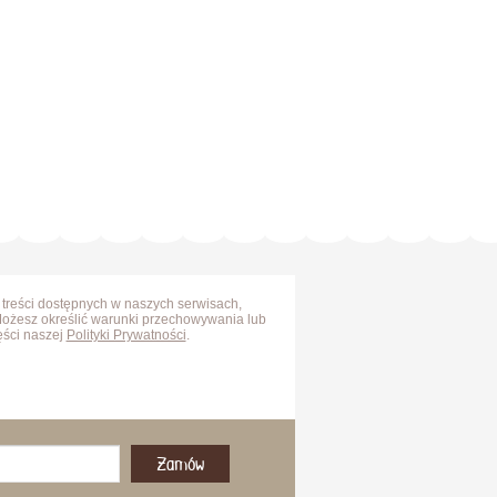
 treści dostępnych w naszych serwisach,
Możesz określić warunki przechowywania lub
ęści naszej
Polityki Prywatności
.
Zamów