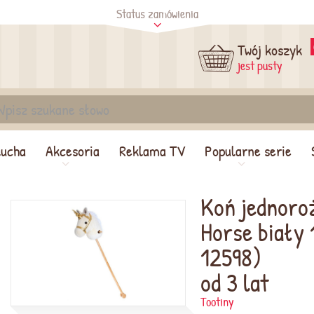
Status zamówienia
tus
Sprawdź
Twój koszyk
jest pusty
lucha
Akcesoria
Reklama TV
Popularne serie
Koń jednoroż
Horse biały
12598)
od 3 lat
Tootiny