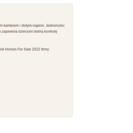
ym kantarem i złotym rogiem. Jednorożec
o zapewnia dzieciom dobrą kontrolę
tick Horses For Sale 2022 firmy