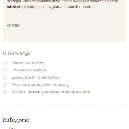
szczegół. Posiadaotwierane drzwi. Spełni swoją rolę zarówno na półce
lub biurku kolekcjonera oraz jako zabawka dla dziecka.
od 3 lat
Informacje:
Ochrona Twoich danych
Procedura reklamacyjna
Sposoby, koszty i termin dostawy
Akceptowane sposoby i terminy zapłaty
Możliwości i procedury pozasądowego rozwiązania sporu
Kategorie: