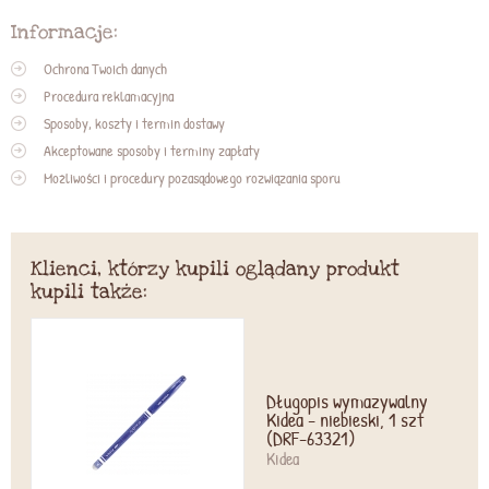
Informacje:
Ochrona Twoich danych
Procedura reklamacyjna
Sposoby, koszty i termin dostawy
Akceptowane sposoby i terminy zapłaty
Możliwości i procedury pozasądowego rozwiązania sporu
Klienci, którzy kupili oglądany produkt
kupili także:
Długopis wymazywalny
Kidea - niebieski, 1 szt
(DRF-63321)
Kidea