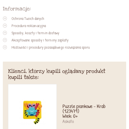
Informacje:
Ochrona Twoich danych
Procedura reklamacyjna
Sposoby, koszty i termin dostawy
Akceptowane sposoby i terminy zapłaty
Możliwości i procedury pozasądowego rozwiązania sporu
Klienci, którzy kupili oglądany produkt
kupili także:
Puzzle piankowe - Krab
(123479)
Wiek: 0+
Askato