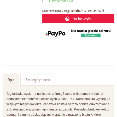
Oszczędzasz 6%
Najniższa cena w ciągu ostatnich 30 dni: 37,26 zł
Do koszyka
Opis
Szczegóły produktu
Ciężarówka cysterna na licencji z firmą Scania wykonana z metalu z
dodatkiem elementów plastikowych w skali 1:64. Karoseria tira występuje
w żywym białym lakierze. Zabawka została bardzo dobrze odwzorowana
z dbałością o wszystkie najmniejsze szczegóły. Posiada obrotowe koła z
oponami z gumy posiadającymi wyraźnie oznaczony bieżnik, które