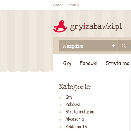
Pomoc
Kontakt
Sprawdź sta
zamówienia
Gry
Zabawki
Strefa ma
Kategorie:
Gry
Zabawki
Strefa malucha
Akcesoria
Reklama TV