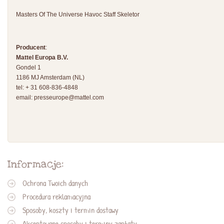
Masters Of The Universe Havoc Staff Skeletor
Producent
:
Mattel Europa B.V.
Gondel 1
1186 MJ Amsterdam (NL)
tel: + 31 608-836-4848
email:
presseurope@mattel.com
Informacje:
Ochrona Twoich danych
Procedura reklamacyjna
Sposoby, koszty i termin dostawy
Akceptowane sposoby i terminy zapłaty