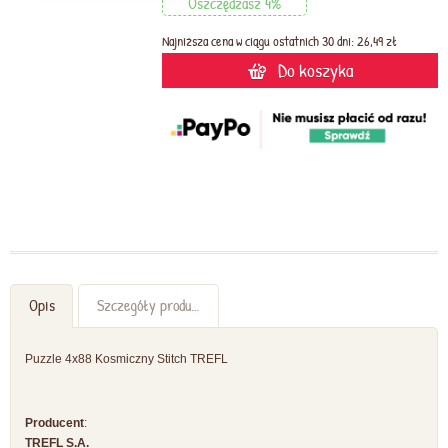
Oszczędzasz 4%
Najniższa cena w ciągu ostatnich 30 dni: 26,49 zł
Do koszyka
Opis
Szczegóły produktu
Puzzle 4x88 Kosmiczny Stitch TREFL
Producent
:
TREFL S.A.