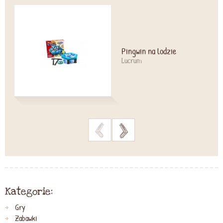
Pingwin na lodzie
Lucrum
>
>
Kategorie:
Gry
Zabawki