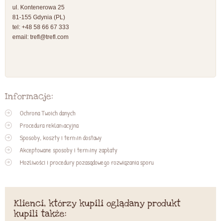
ul. Kontenerowa 25
81-155 Gdynia (PL)
tel: +48 58 66 67 333
email:
trefl@trefl.com
Informacje:
Ochrona Twoich danych
Procedura reklamacyjna
Sposoby, koszty i termin dostawy
Akceptowane sposoby i terminy zapłaty
Możliwości i procedury pozasądowego rozwiązania sporu
Klienci, którzy kupili oglądany produkt
kupili także: