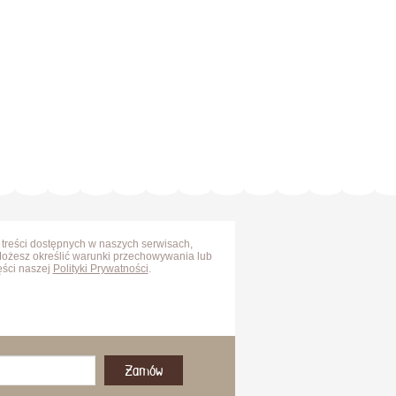
 treści dostępnych w naszych serwisach,
Możesz określić warunki przechowywania lub
ęści naszej
Polityki Prywatności
.
Zamów