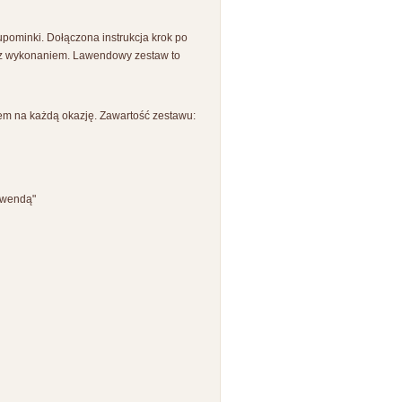
pominki. Dołączona instrukcja krok po
e z wykonaniem. Lawendowy zestaw to
m na każdą okazję. Zawartość zestawu:
lawendą"