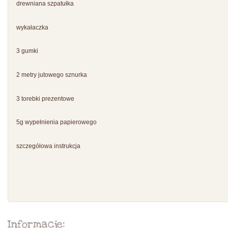
drewniana szpatułka
wykałaczka
3 gumki
2 metry jutowego sznurka
3 torebki prezentowe
5g wypełnienia papierowego
szczegółowa instrukcja
Informacje: