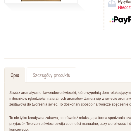
Wysyłka
Niedos
Opis
Szczegóły produktu
Stwórz aromatyczne, lawendowe świeczki, które wypełnią dom relaksującym
miłośników rękodzieła i naturalnych aromatów. Zanurz się w świecie aroma
zestawowi do tworzenia świec. To doskonały sposób na twórcze spędzenie cz
To nie tylko kreatywna zabawa, ale również relaksująca forma spędzania czas
przyjaciół. Tworzenie świec rozwija zdolności manualne, uczy cierpliwości i 
końcowego.