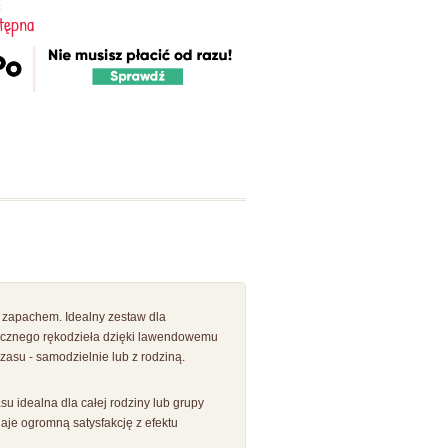
:
tępna
 zapachem. Idealny zestaw dla
tycznego rękodzieła dzięki lawendowemu
asu - samodzielnie lub z rodziną.
u idealna dla całej rodziny lub grupy
daje ogromną satysfakcję z efektu