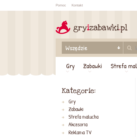
Pomoc
Kontakt
Sprawdź sta
zamówienia
Gry
Zabawki
Strefa ma
Kategorie:
Gry
Zabawki
Strefa malucha
Akcesoria
Reklama TV