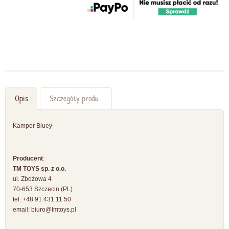
Opis
Szczegóły produktu
Kamper Bluey
Producent
:
TM TOYS sp. z o.o.
ul. Zbożowa 4
70-653 Szczecin (PL)
tel: +48 91 431 11 50
email:
biuro@tmtoys.pl