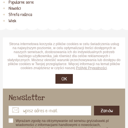
Popularne serie
Nowości
Strefa rodzica
Wiek
Strona internetowa korzysta z plików cookies w celu świadczenia usług
na najwyższym poziomie, w celu optymalizacji treści dostępnych w
naszych serwisach, dostosowania ich do indywidualnych potrzeb
każdego użytkownika, jak również dla celów reklamowych i
statystycznych. Możesz określić warunki przechowywania lub dostępu do
plików cookies w Twojej przeglądarce. Więcej informacji na temat plików
cookies znajdziesz w części naszej
Polityki Prywatności
.
OK
Newsletter
Zamów
Wyrażam zgodę na otrzymywanie od serwisu gryizabawki.pl
wiadomości z informacjami handlowymi o nowościach,