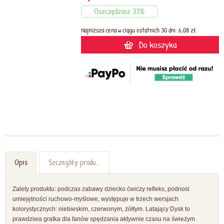
Oszczędzasz 33%
Najniższa cena w ciągu ostatnich 30 dni: 6,08 zł
Do koszyka
Opis
Szczegóły produktu
Zalety produktu: podczas zabawy dziecko ćwiczy refleks, podnosi
umiejętności ruchowo-myślowe, występuje w trzech wersjach
kolorystycznych: niebieskim, czerwonym, żółtym. Latający Dysk to
prawdziwa gratka dla fanów spędzania aktywnie czasu na świeżym