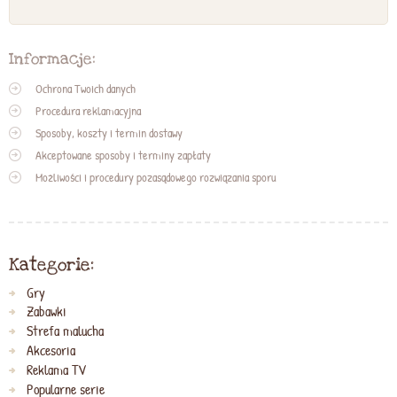
Informacje:
Ochrona Twoich danych
Procedura reklamacyjna
Sposoby, koszty i termin dostawy
Akceptowane sposoby i terminy zapłaty
Możliwości i procedury pozasądowego rozwiązania sporu
Kategorie:
Gry
Zabawki
Strefa malucha
Akcesoria
Reklama TV
Popularne serie