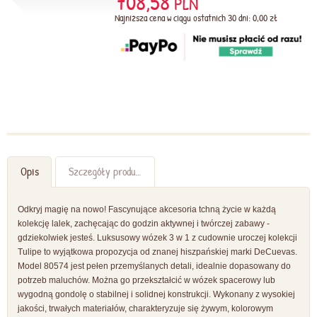
708,58
PLN
Najniższa cena w ciągu ostatnich 30 dni: 0,00 zł
Opis
Szczegóły produktu
Odkryj magię na nowo! Fascynujące akcesoria tchną życie w każdą
kolekcję lalek, zachęcając do godzin aktywnej i twórczej zabawy -
gdziekolwiek jesteś. Luksusowy wózek 3 w 1 z cudownie uroczej kolekcji
Tulipe to wyjątkowa propozycja od znanej hiszpańskiej marki DeCuevas.
Model 80574 jest pełen przemyślanych detali, idealnie dopasowany do
potrzeb maluchów. Można go przekształcić w wózek spacerowy lub
wygodną gondolę o stabilnej i solidnej konstrukcji. Wykonany z wysokiej
jakości, trwałych materiałów, charakteryzuje się żywym, kolorowym