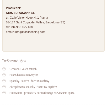
Producent
:
KIDS EUROSWAN SL
ul. Calle Victor Hugo, 4, 1 Planta
08-174 Sant Cugat del Valles, Barcelona (ES)
tel: +34 938 925 460
email:
info@kidslicensing.com
Informacje:
Ochrona Twoich danych
Procedura reklamacyjna
Sposoby, koszty i termin dostawy
Akceptowane sposoby i terminy zapłaty
Możliwości i procedury pozasądowego rozwiązania sporu