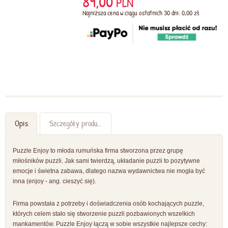
89,00
PLN
Najniższa cena w ciągu ostatnich 30 dni: 0,00 zł
Opis
Szczegóły produktu
Puzzle Enjoy to młoda rumuńska firma stworzona przez grupę
miłośników puzzli. Jak sami twierdzą, układanie puzzli to pozytywne
emocje i świetna zabawa, dlatego nazwa wydawnictwa nie mogła być
inna (enjoy - ang. cieszyć się).
Firma powstała z potrzeby i doświadczenia osób kochających puzzle,
których celem stało się stworzenie puzzli pozbawionych wszelkich
mankamentów. Puzzle Enjoy łączą w sobie wszystkie najlepsze cechy: