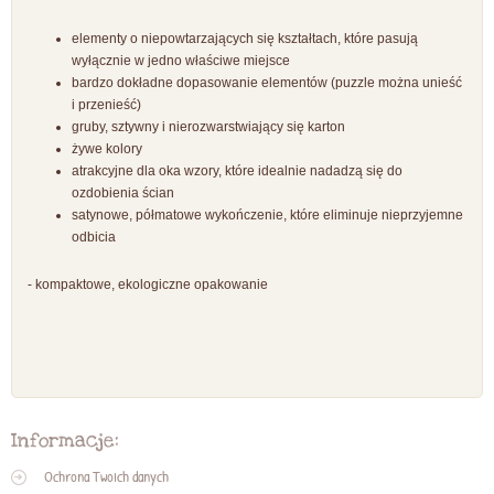
elementy o niepowtarzających się kształtach, które pasują
wyłącznie w jedno właściwe miejsce
bardzo dokładne dopasowanie elementów (puzzle można unieść
i przenieść)
gruby, sztywny i nierozwarstwiający się karton
żywe kolory
atrakcyjne dla oka wzory, które idealnie nadadzą się do
ozdobienia ścian
satynowe, półmatowe wykończenie, które eliminuje nieprzyjemne
odbicia
- kompaktowe, ekologiczne opakowanie
Informacje:
Ochrona Twoich danych