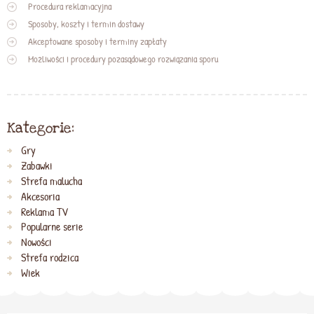
Procedura reklamacyjna
Sposoby, koszty i termin dostawy
Akceptowane sposoby i terminy zapłaty
Możliwości i procedury pozasądowego rozwiązania sporu
Kategorie:
Gry
Zabawki
Strefa malucha
Akcesoria
Reklama TV
Popularne serie
Nowości
Strefa rodzica
Wiek