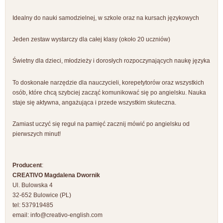
Idealny do nauki samodzielnej, w szkole oraz na kursach językowych
Jeden zestaw wystarczy dla całej klasy (około 20 uczniów)
Świetny dla dzieci, młodzieży i dorosłych rozpoczynających naukę języka
To doskonałe narzędzie dla nauczycieli, korepetytorów oraz wszystkich
osób, które chcą szybciej zacząć komunikować się po angielsku. Nauka
staje się aktywna, angażująca i przede wszystkim skuteczna.
Zamiast uczyć się reguł na pamięć zacznij mówić po angielsku od
pierwszych minut!
Producent
:
CREATIVO Magdalena Dwornik
Ul. Bulowska 4
32-652 Bulowice (PL)
tel: 537919485
email:
info@creativo-english.com