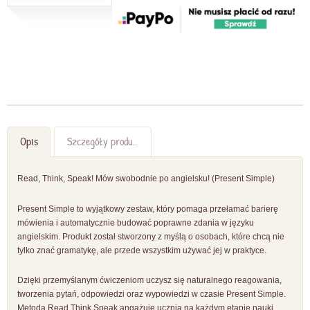
Opis
Szczegóły produktu
Read, Think, Speak! Mów swobodnie po angielsku! (Present Simple)
Present Simple to wyjątkowy zestaw, który pomaga przełamać barierę
mówienia i automatycznie budować poprawne zdania w języku
angielskim. Produkt został stworzony z myślą o osobach, które chcą nie
tylko znać gramatykę, ale przede wszystkim używać jej w praktyce.
Dzięki przemyślanym ćwiczeniom uczysz się naturalnego reagowania,
tworzenia pytań, odpowiedzi oraz wypowiedzi w czasie Present Simple.
Metoda Read Think Speak angażuje ucznia na każdym etapie nauki,