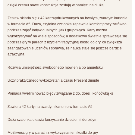
dzięki czemu nowe konstrukcje zostają w pamięci na dłużej.
Zestaw składa się z 42 kart wydrukowanych na trwałym, twardym kartonie
w formacie A5. Duża, czytelna czcionka zapewnia komfort pracy zarówno
podczas zajęć indywidualnych, jak i grupowych. Karty można
wykorzystywać na wiele sposobów, a dodatkowo świetnie sprawdzają się
podczas gry w parach z użyciem tradycyjnej kostki do gry, co zwiększa
zaangażowanie uczniów i sprawia, że nauka staje się jeszcze bardziej
atrakcyjna.
Rozwija umiejętność swobodnego mówienia po angielsku
Uczy praktycznego wykorzystania czasu Present Simple
Pomaga wyeliminować błędy związane z do, does i końcówką -s
Zawiera 42 karty na twardym kartonie w formacie A5
Duża czcionka ułatwia korzystanie dzieciom i dorosłym
Możliwość gry w parach z wykorzystaniem kostki do gry