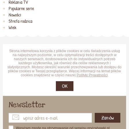
Reklama TV
Popularne serie
Nowości
Strefa rodzica
Wiek
Strona internetowa korzysta z plików cookies w celu świadczenia usług
na najwyższym poziomie, w celu optymalizacji treści dostępnych w
naszych serwisach, dostosowania ich do indywidualnych potrzeb
każdego użytkownika, jak również dla celów reklamowych i
statystycznych. Możesz określić warunki przechowywania lub dostępu do
plików cookies w Twojej przeglądarce. Więcej informacji na temat plików
cookies znajdziesz w części naszej
Polityki Prywatności
.
OK
Newsletter
Zamów
Wyrażam zgodę na otrzymywanie od serwisu gryizabawki.pl