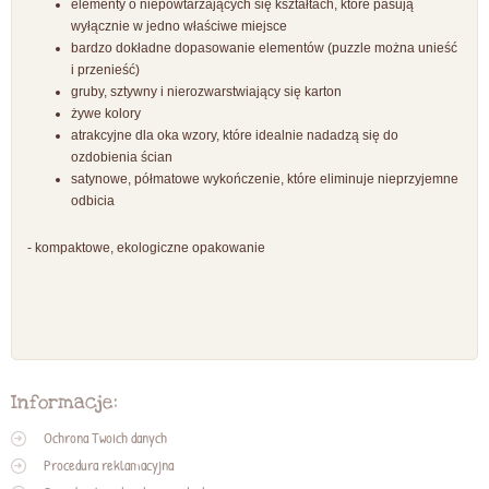
elementy o niepowtarzających się kształtach, które pasują
wyłącznie w jedno właściwe miejsce
bardzo dokładne dopasowanie elementów (puzzle można unieść
i przenieść)
gruby, sztywny i nierozwarstwiający się karton
żywe kolory
atrakcyjne dla oka wzory, które idealnie nadadzą się do
ozdobienia ścian
satynowe, półmatowe wykończenie, które eliminuje nieprzyjemne
odbicia
- kompaktowe, ekologiczne opakowanie
Informacje:
Ochrona Twoich danych
Procedura reklamacyjna