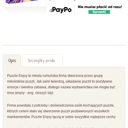
Opis
Szczegóły produktu
Puzzle Enjoy to młoda rumuńska firma stworzona przez grupę
miłośników puzzli. Jak sami twierdzą, układanie puzzli to pozytywne
emocje i świetna zabawa, dlatego nazwa wydawnictwa nie mogła być
inna (enjoy - ang. cieszyć się).
Firma powstała z potrzeby i doświadczenia osób kochających puzzle,
których celem stało się stworzenie puzzli pozbawionych wszelkich
mankamentów. Puzzle Enjoy łączą w sobie wszystkie najlepsze cechy: