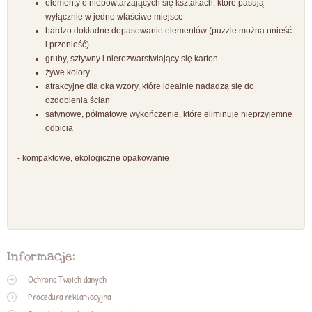
elementy o niepowtarzających się kształtach, które pasują
wyłącznie w jedno właściwe miejsce
bardzo dokładne dopasowanie elementów (puzzle można unieść
i przenieść)
gruby, sztywny i nierozwarstwiający się karton
żywe kolory
atrakcyjne dla oka wzory, które idealnie nadadzą się do
ozdobienia ścian
satynowe, półmatowe wykończenie, które eliminuje nieprzyjemne
odbicia
- kompaktowe, ekologiczne opakowanie
Informacje:
Ochrona Twoich danych
Procedura reklamacyjna