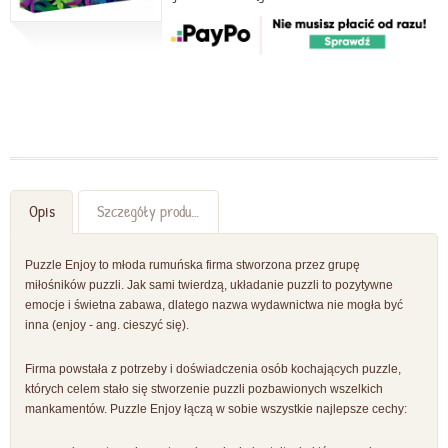
Opis
Szczegóły produktu
Puzzle Enjoy to młoda rumuńska firma stworzona przez grupę
miłośników puzzli. Jak sami twierdzą, układanie puzzli to pozytywne
emocje i świetna zabawa, dlatego nazwa wydawnictwa nie mogła być
inna (enjoy - ang. cieszyć się).
Firma powstała z potrzeby i doświadczenia osób kochających puzzle,
których celem stało się stworzenie puzzli pozbawionych wszelkich
mankamentów. Puzzle Enjoy łączą w sobie wszystkie najlepsze cechy: