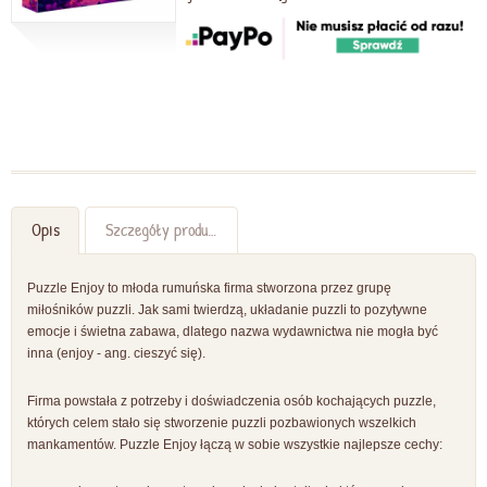
Opis
Szczegóły produktu
Puzzle Enjoy to młoda rumuńska firma stworzona przez grupę
miłośników puzzli. Jak sami twierdzą, układanie puzzli to pozytywne
emocje i świetna zabawa, dlatego nazwa wydawnictwa nie mogła być
inna (enjoy - ang. cieszyć się).
Firma powstała z potrzeby i doświadczenia osób kochających puzzle,
których celem stało się stworzenie puzzli pozbawionych wszelkich
mankamentów. Puzzle Enjoy łączą w sobie wszystkie najlepsze cechy: