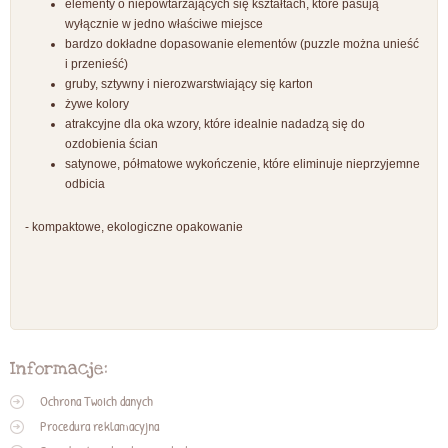
elementy o niepowtarzających się kształtach, które pasują
wyłącznie w jedno właściwe miejsce
bardzo dokładne dopasowanie elementów (puzzle można unieść
i przenieść)
gruby, sztywny i nierozwarstwiający się karton
żywe kolory
atrakcyjne dla oka wzory, które idealnie nadadzą się do
ozdobienia ścian
satynowe, półmatowe wykończenie, które eliminuje nieprzyjemne
odbicia
- kompaktowe, ekologiczne opakowanie
Informacje:
Ochrona Twoich danych
Procedura reklamacyjna