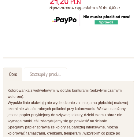
29,20
PLN
Najniższa cena w ciągu ostatnich 30 dni: 0,00 zł
Opis
Szczegóły produktu
Kolorowanka z welwetowymi w dotyku konturami (pokrytymi czarnym
welurem).
Wypukłe linie ułatwiają nie wychodzenie za linie, a na głębokiej matowej
czerni nie widać drobnych potknięć przy kolorowaniu. Welwet nałożony
jest na papier przyklejony do sztywnej tektury, dzięki czemu obraz nie
wymaga ramki jeśli zdecydujemy się go powiesić na ścianie.
Specjalny papier sprawia że kolory są bardziej intensywne. Można
kolorować flamastrami, kredkami, temperami, wszystkim co pisze po