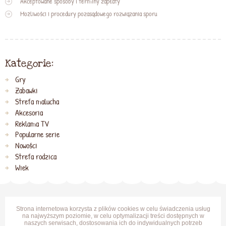
Akceptowane sposoby i terminy zapłaty
Możliwości i procedury pozasądowego rozwiązania sporu
Kategorie:
Gry
Zabawki
Strefa malucha
Akcesoria
Reklama TV
Popularne serie
Nowości
Strefa rodzica
Wiek
Strona internetowa korzysta z plików cookies w celu świadczenia usług
na najwyższym poziomie, w celu optymalizacji treści dostępnych w
naszych serwisach, dostosowania ich do indywidualnych potrzeb